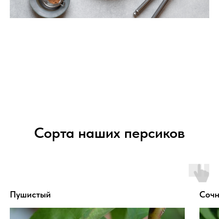
Сорта наших персиков
Пушистый
Соч