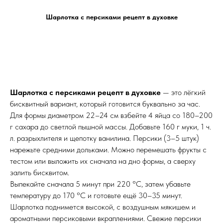
Шарлотка с персиками рецепт в духовке
Шарлотка с персиками рецепт в духовке
— это лёгкий
бисквитный вариант, который готовится буквально за час.
Для формы диаметром 22–24 см взбейте 4 яйца со 180–200
г сахара до светлой пышной массы. Добавьте 160 г муки, 1 ч.
л. разрыхлителя и щепотку ванилина. Персики (3–5 штук)
нарежьте средними дольками. Можно перемешать фрукты с
тестом или выложить их сначала на дно формы, а сверху
залить бисквитом.
Выпекайте сначала 5 минут при 220 °C, затем убавьте
температуру до 170 °C и готовьте ещё 30–35 минут.
Шарлотка поднимется высокой, с воздушным мякишем и
ароматными персиковыми вкраплениями. Свежие персики