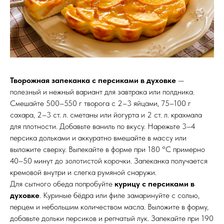
Творожная запеканка с персиками в духовке
—
полезный и нежный вариант для завтрака или полдника.
Смешайте 500–550 г творога с 2–3 яйцами, 75–100 г
сахара, 2–3 ст. л. сметаны или йогурта и 2 ст. л. крахмала
для плотности. Добавьте ваниль по вкусу. Нарежьте 3–4
персика дольками и аккуратно вмешайте в массу или
выложите сверху. Выпекайте в форме при 180 °C примерно
40–50 минут до золотистой корочки. Запеканка получается
кремовой внутри и слегка румяной снаружи.
Для сытного обеда попробуйте
курицу с персиками в
духовке
. Куриные бёдра или филе замаринуйте с солью,
перцем и небольшим количеством масла. Выложите в форму,
добавьте дольки персиков и репчатый лук. Запекайте при 190