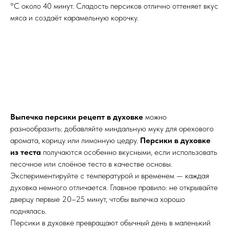
°C около 40 минут. Сладость персиков отлично оттеняет вкус
мяса и создаёт карамельную корочку.
Выпечка персики рецепт в духовке
можно
разнообразить: добавляйте миндальную муку для орехового
аромата, корицу или лимонную цедру.
Персики в духовке
из теста
получаются особенно вкусными, если использовать
песочное или слоёное тесто в качестве основы.
Экспериментируйте с температурой и временем — каждая
духовка немного отличается. Главное правило: не открывайте
дверцу первые 20–25 минут, чтобы выпечка хорошо
поднялась.
Персики в духовке превращают обычный день в маленький