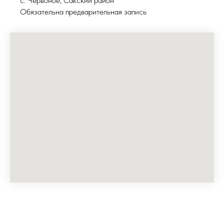
с. Червоное, Сакский район
Обязательна предварительная запись