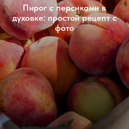
Пирог с персиками в
духовке: простой рецепт с
фото