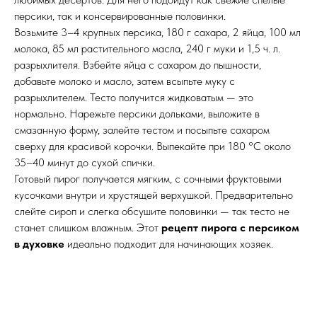
персики, так и консервированные половинки.
Возьмите 3–4 крупных персика, 180 г сахара, 2 яйца, 100 мл
молока, 85 мл растительного масла, 240 г муки и 1,5 ч. л.
разрыхлителя. Взбейте яйца с сахаром до пышности,
добавьте молоко и масло, затем всыпьте муку с
разрыхлителем. Тесто получится жидковатым — это
нормально. Нарежьте персики дольками, выложите в
смазанную форму, залейте тестом и посыпьте сахаром
сверху для красивой корочки. Выпекайте при 180 °C около
35–40 минут до сухой спички.
Готовый пирог получается мягким, с сочными фруктовыми
кусочками внутри и хрустящей верхушкой. Предварительно
слейте сироп и слегка обсушите половинки — так тесто не
станет слишком влажным. Этот
рецепт пирога с персиком
в духовке
идеально подходит для начинающих хозяек.